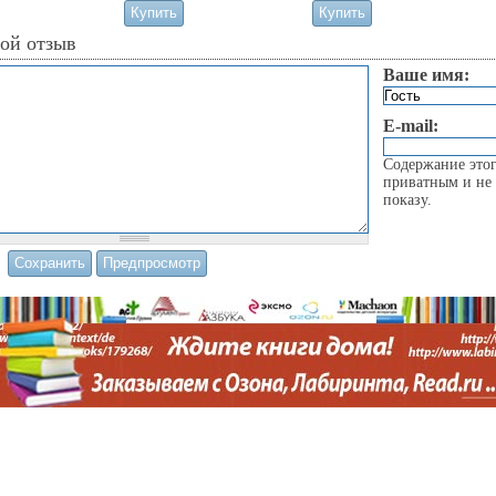
вой отзыв
Ваше имя:
E-mail:
Содержание этог
приватным и не 
показу.