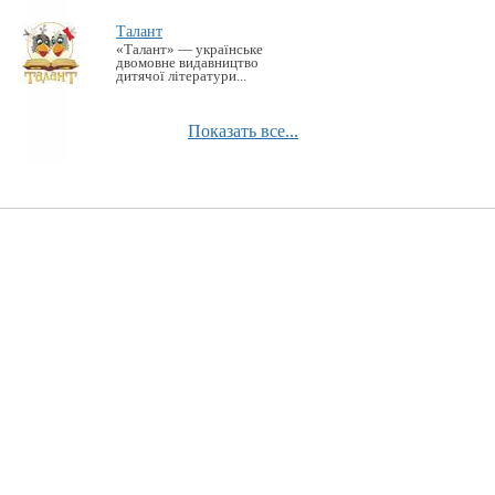
Талант
«Талант» — українське
двомовне видавництво
дитячої літератури...
Показать все...