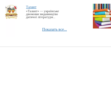
Талант
«Талант» — українське
двомовне видавництво
дитячої літератури...
Показать все...