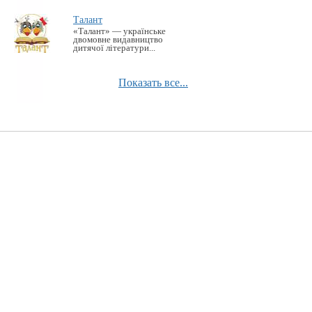
Талант
«Талант» — українське
двомовне видавництво
дитячої літератури...
Показать все...