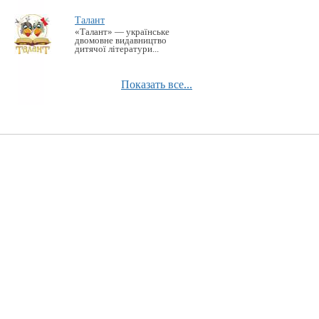
Талант
«Талант» — українське
двомовне видавництво
дитячої літератури...
Показать все...