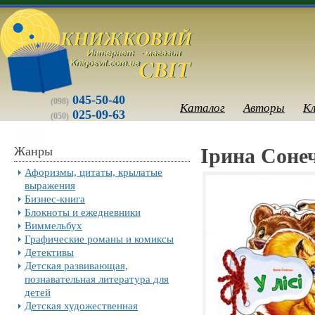
045-50-40
(098)
Каталог
Авторы
К
025-09-63
(050)
Жанры
Ірина Сонеч
Афоризмы, цитаты, крылатые
выражения
Бизнес-книга
Блокноты и ежедневники
Виммельбух
Графические романы и комиксы
Детективы
Детская развивающая,
познавательная литература для
детей
Детская художественная