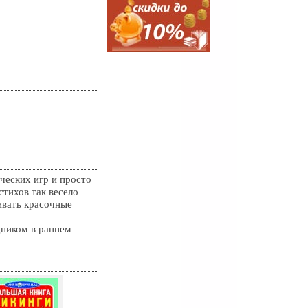
ческих игр и просто
тихов так весело
ивать красочные
щником в раннем