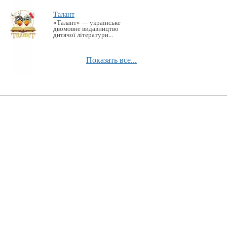
Талант
«Талант» — українське
двомовне видавництво
дитячої літератури...
Показать все...