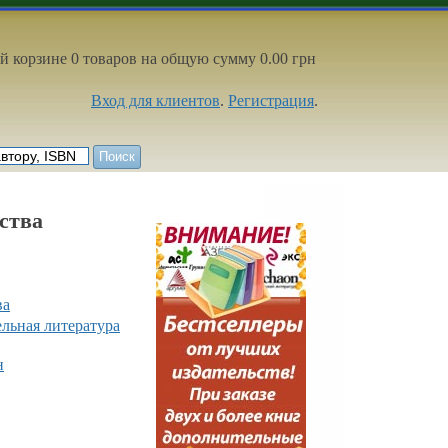
й корзине 0 товаров на общую сумму 0.00 грн
Вход для клиентов
.
Регистрация
.
ства
ва
ельная литература
н