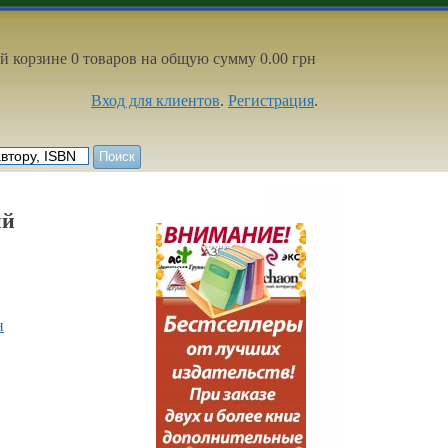
й корзине 0 товаров на общую сумму 0.00 грн
Вход для клиентов
.
Регистрация
.
ий
н