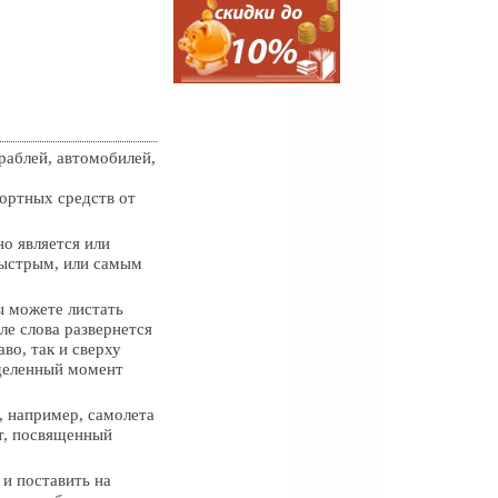
раблей, автомобилей,
ортных средств от
но является или
быстрым, или самым
ы можете листать
ле слова развернется
во, так и сверху
еделенный момент
, например, самолета
ст, посвященный
 и поставить на