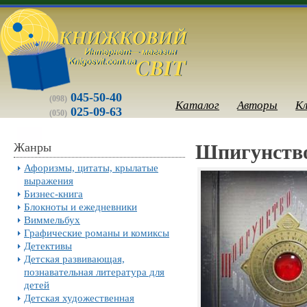
045-50-40
(098)
Каталог
Авторы
К
025-09-63
(050)
Жанры
Шпигунств
Афоризмы, цитаты, крылатые
выражения
Бизнес-книга
Блокноты и ежедневники
Виммельбух
Графические романы и комиксы
Детективы
Детская развивающая,
познавательная литература для
детей
Детская художественная