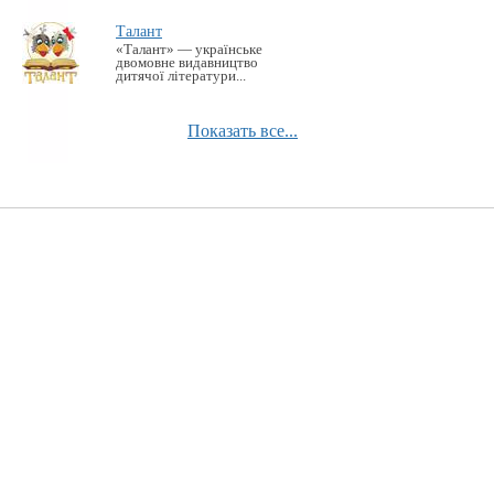
Талант
«Талант» — українське
двомовне видавництво
дитячої літератури...
Показать все...