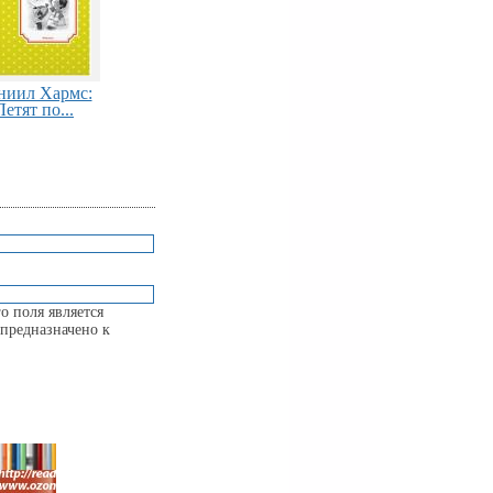
ниил Хармс:
Летят по...
о поля является
предназначено к