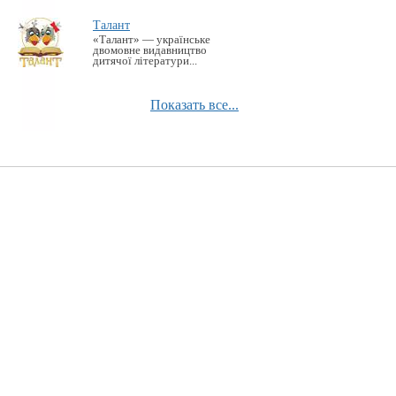
Талант
«Талант» — українське
двомовне видавництво
дитячої літератури...
Показать все...