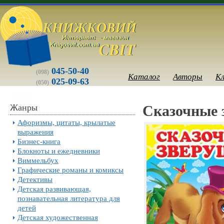
045-50-40
(098)
Каталог
Авторы
К
025-09-63
(050)
Жанры
Сказочные 
Афоризмы, цитаты, крылатые
выражения
Бизнес-книга
Блокноты и ежедневники
Виммельбух
Графические романы и комиксы
Детективы
Детская развивающая,
познавательная литература для
детей
Детская художественная