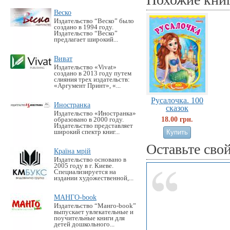
Веско
Издательство “Веско” было
создано в 1994 году.
Издательство “Веско”
предлагает широкий...
Виват
Издательство «Vivat»
создано в 2013 году путем
слияния трех издательств:
«Аргумент Принт», «...
Русалочка. 100
Иностранка
сказок
Издательство «Иностранка»
18.00 грн.
образовано в 2000 году.
Издательство представляет
широкий спектр книг...
Оставьте сво
Країна мрій
Издательство основано в
2005 году в г. Киеве.
Специализируется на
издании художественной,...
МАНГО-book
Издательство “Манго-book”
выпускает увлекательные и
поучительные книги для
детей дошкольного...