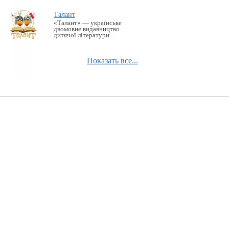
Талант
«Талант» — українське
двомовне видавництво
дитячої літератури...
Показать все...