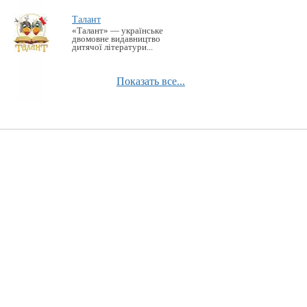
Талант
«Талант» — українське
двомовне видавництво
дитячої літератури...
Показать все...