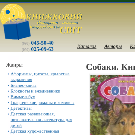
045-50-40
(098)
Каталог
Авторы
К
025-09-63
(050)
Жанры
Собаки. Кн
Афоризмы, цитаты, крылатые
выражения
Бизнес-книга
Блокноты и ежедневники
Виммельбух
Графические романы и комиксы
Детективы
Детская развивающая,
познавательная литература для
детей
Детская художественная