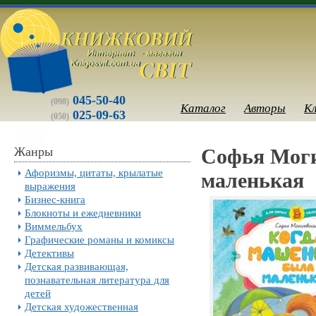
045-50-40
(098)
Каталог
Авторы
К
025-09-63
(050)
Жанры
Софья Моги
Афоризмы, цитаты, крылатые
маленькая
выражения
Бизнес-книга
Блокноты и ежедневники
Виммельбух
Графические романы и комиксы
Детективы
Детская развивающая,
познавательная литература для
детей
Детская художественная