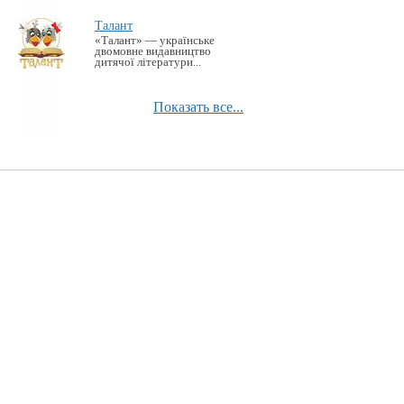
Талант
«Талант» — українське
двомовне видавництво
дитячої літератури...
Показать все...