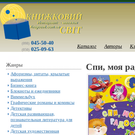
045-50-40
(098)
Каталог
Авторы
К
025-09-63
(050)
Жанры
Спи, моя р
Афоризмы, цитаты, крылатые
выражения
Бизнес-книга
Блокноты и ежедневники
Виммельбух
Графические романы и комиксы
Детективы
Детская развивающая,
познавательная литература для
детей
Детская художественная