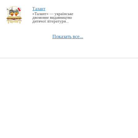
Талант
«Талант» — українське
двомовне видавництво
дитячої літератури...
Показать все...