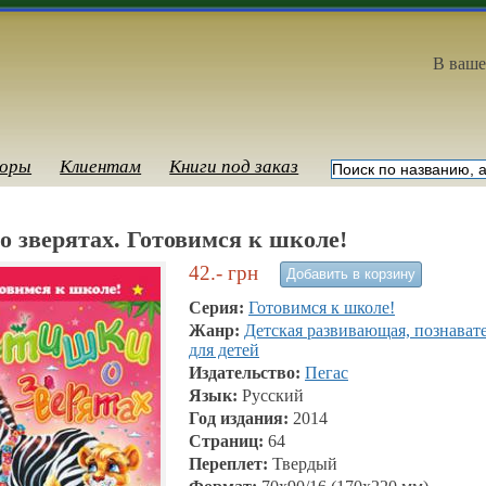
В ваше
оры
Клиентам
Книги под заказ
 зверятах. Готовимся к школе!
42.-
грн
Серия:
Готовимся к школе!
Жанр:
Детская развивающая, познават
для детей
Издательство:
Пегас
Язык:
Русский
Год издания:
2014
Страниц:
64
Переплет:
Твердый