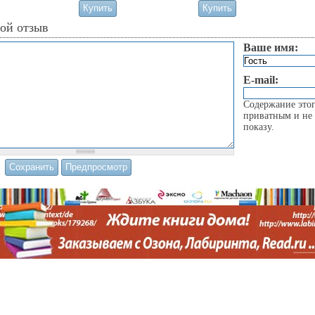
вой отзыв
Ваше имя:
E-mail:
Содержание этог
приватным и не 
показу.