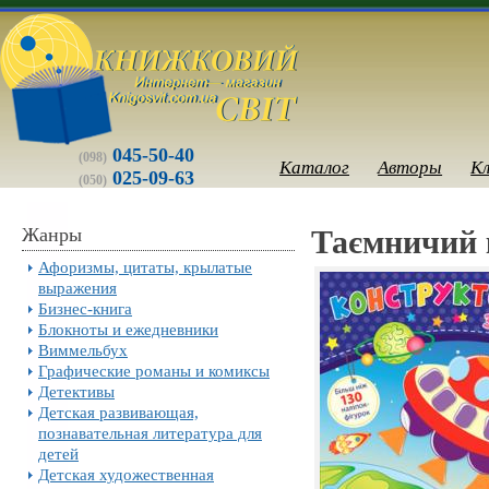
045-50-40
(098)
Каталог
Авторы
К
025-09-63
(050)
Жанры
Таємничий 
Афоризмы, цитаты, крылатые
выражения
Бизнес-книга
Блокноты и ежедневники
Виммельбух
Графические романы и комиксы
Детективы
Детская развивающая,
познавательная литература для
детей
Детская художественная