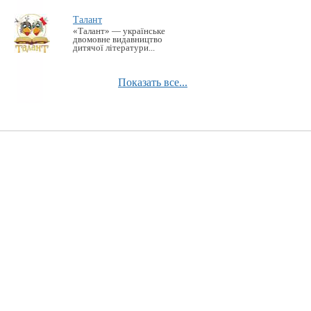
Талант
«Талант» — українське
двомовне видавництво
дитячої літератури...
Показать все...