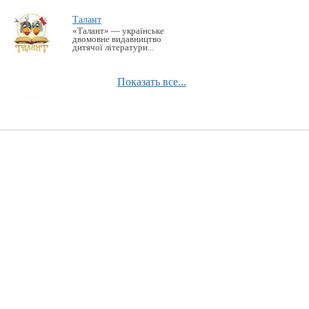
Талант
«Талант» — українське
двомовне видавництво
дитячої літератури...
Показать все...