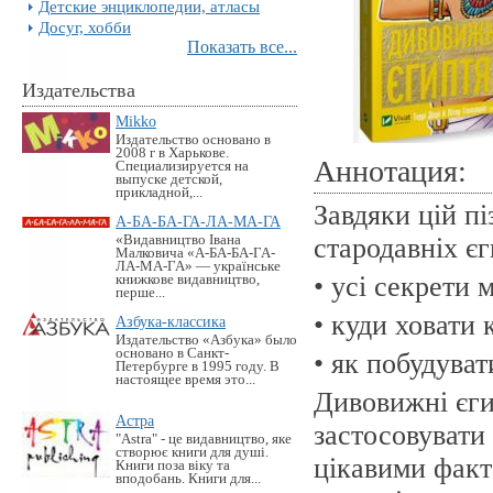
Детские энциклопедии, атласы
Досуг, хобби
Показать все...
Издательства
Mikko
Издательство основано в
2008 г в Харькове.
Аннотация:
Специализируется на
выпуске детской,
прикладной,...
Завдяки цій пі
А-БА-БА-ГА-ЛА-МА-ГА
«Видавництво Івана
стародавніх єг
Малковича «А-БА-БА-ГА-
ЛА-МА-ГА» — українське
• усі секрети 
книжкове видавництво,
перше...
• куди ховати
Азбука-классика
Издательство «Азбука» было
основано в Санкт-
• як побудува
Петербурге в 1995 году. В
настоящее время это...
Дивовижні єги
Астра
застосовувати 
"Astra" - це видавництво, яке
створює книги для душі.
цікавими факта
Книги поза віку та
вподобань. Книги для...