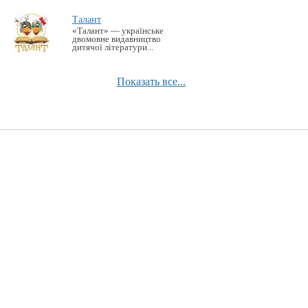
Талант
«Талант» — українське
двомовне видавництво
дитячої літератури...
Показать все...