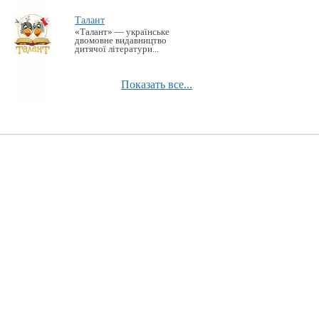
Талант
«Талант» — українське
двомовне видавництво
дитячої літератури...
Показать все...