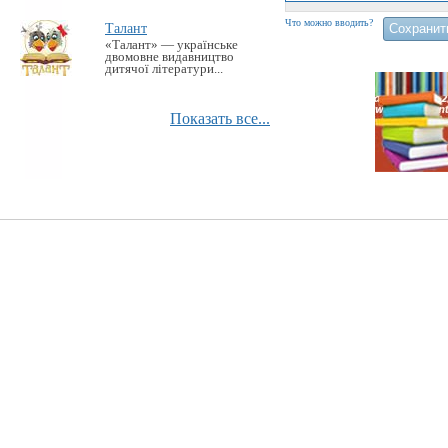
Что можно вводить?
Талант
«Талант» — українське
двомовне видавництво
дитячої літератури...
Показать все...