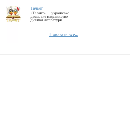
Талант
«Талант» — українське
двомовне видавництво
дитячої літератури...
Показать все...