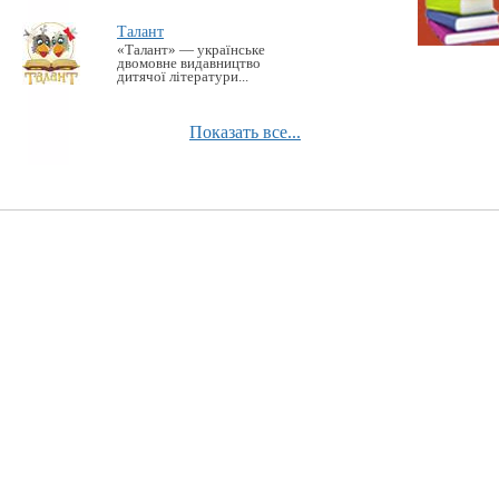
Талант
«Талант» — українське
двомовне видавництво
дитячої літератури...
Показать все...