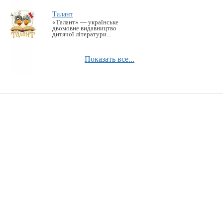
Талант
«Талант» — українське
двомовне видавництво
дитячої літератури...
Показать все...