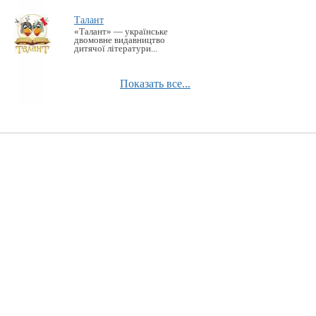
Талант
«Талант» — українське
двомовне видавництво
дитячої літератури...
Показать все...