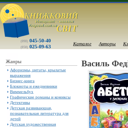
045-50-40
(098)
Каталог
Авторы
К
025-09-63
(050)
Жанры
Василь Феді
Афоризмы, цитаты, крылатые
выражения
Бизнес-книга
Блокноты и ежедневники
Виммельбух
Графические романы и комиксы
Детективы
Детская развивающая,
познавательная литература для
детей
Детская художественная