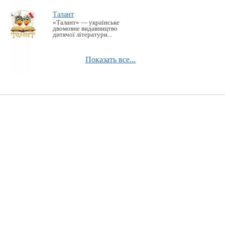
Талант
«Талант» — українське
двомовне видавництво
дитячої літератури...
Показать все...