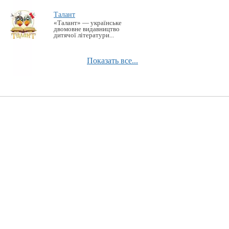
Талант
«Талант» — українське
двомовне видавництво
дитячої літератури...
Показать все...