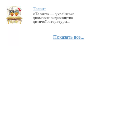
Талант
«Талант» — українське
двомовне видавництво
дитячої літератури...
Показать все...