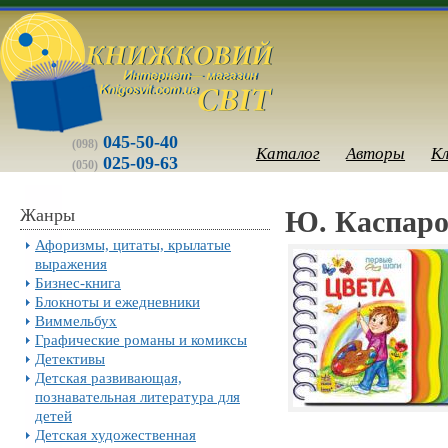
045-50-40
(098)
Каталог
Авторы
К
025-09-63
(050)
Жанры
Ю. Каспаро
Афоризмы, цитаты, крылатые
выражения
Бизнес-книга
Блокноты и ежедневники
Виммельбух
Графические романы и комиксы
Детективы
Детская развивающая,
познавательная литература для
детей
Детская художественная