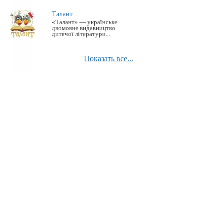
Талант
«Талант» — українське
двомовне видавництво
дитячої літератури...
Показать все...