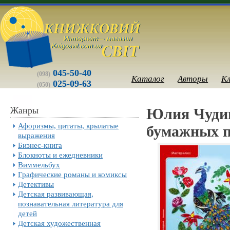
045-50-40
(098)
Каталог
Авторы
К
025-09-63
(050)
Жанры
Юлия Чудин
Афоризмы, цитаты, крылатые
бумажных п
выражения
Бизнес-книга
Блокноты и ежедневники
Виммельбух
Графические романы и комиксы
Детективы
Детская развивающая,
познавательная литература для
детей
Детская художественная