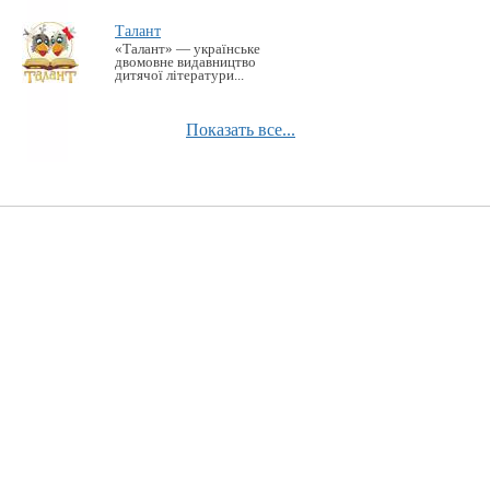
Талант
«Талант» — українське
двомовне видавництво
дитячої літератури...
Показать все...