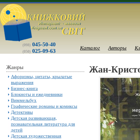
045-50-40
(098)
Каталог
Авторы
К
025-09-63
(050)
Жанры
Жан-Кристо
Афоризмы, цитаты, крылатые
выражения
Бизнес-книга
Блокноты и ежедневники
Виммельбух
Графические романы и комиксы
Детективы
Детская развивающая,
познавательная литература для
детей
Детская художественная