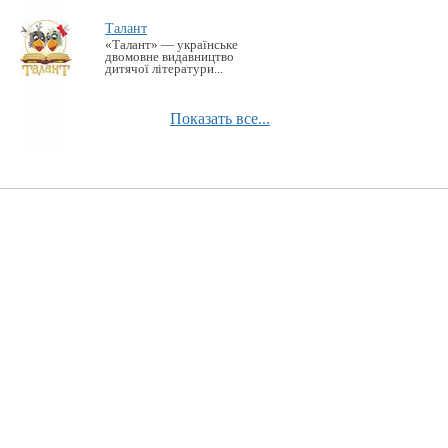
Талант
«Талант» — українське
двомовне видавництво
дитячої літератури...
Показать все...