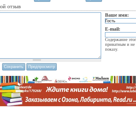
вой отзыв
Ваше имя:
E-mail:
Содержание этог
приватным и не 
показу.