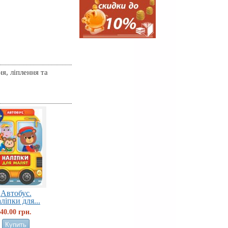
я, ліплення та
Автобус.
ліпки для...
40.00 грн.