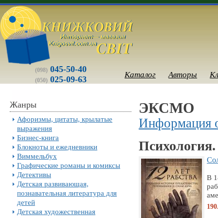
045-50-40
(098)
Каталог
Авторы
К
025-09-63
(050)
Жанры
ЭКСМО
Афоризмы, цитаты, крылатые
Информация о
выражения
Бизнес-книга
Психология.
Блокноты и ежедневники
Виммельбух
Сол
Графические романы и комиксы
Детективы
В 1
Детская развивающая,
раб
познавательная литература для
аме
детей
190
Детская художественная