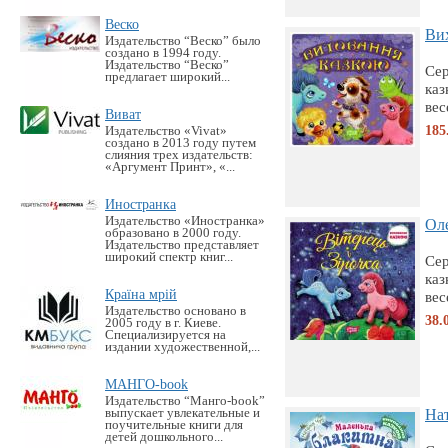
Веско
Вих
Издательство “Веско” было
создано в 1994 году.
Издательство “Веско”
Сер
предлагает широкий...
каз
вес
Виват
185
Издательство «Vivat»
создано в 2013 году путем
слияния трех издательств:
«Аргумент Принт», «...
Иностранка
Издательство «Иностранка»
Оле
образовано в 2000 году.
Издательство представляет
широкий спектр книг...
Сер
каз
Країна мрій
вес
Издательство основано в
38.
2005 году в г. Киеве.
Специализируется на
издании художественной,...
МАНГО-book
Издательство “Манго-book”
выпускает увлекательные и
Нат
поучительные книги для
детей дошкольного...