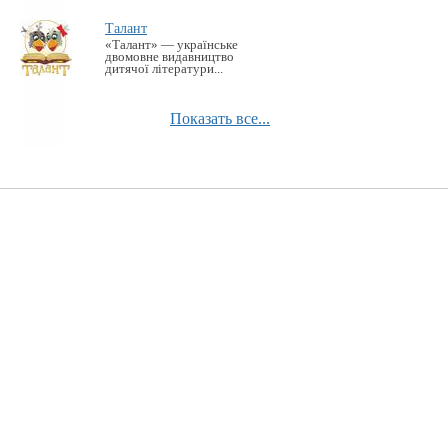
Талант
«Талант» — українське
двомовне видавництво
дитячої літератури...
Показать все...