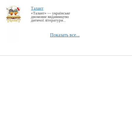
Талант
«Талант» — українське
двомовне видавництво
дитячої літератури...
Показать все...