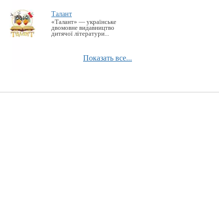
Талант
«Талант» — українське
двомовне видавництво
дитячої літератури...
Показать все...