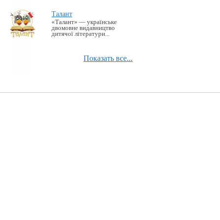
Талант
«Талант» — українське
двомовне видавництво
дитячої літератури...
Показать все...