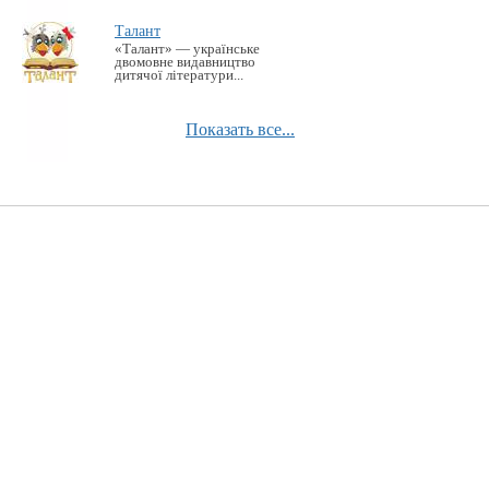
Талант
«Талант» — українське
двомовне видавництво
дитячої літератури...
Показать все...