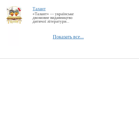
Талант
«Талант» — українське
двомовне видавництво
дитячої літератури...
Показать все...