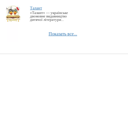
Талант
«Талант» — українське
двомовне видавництво
дитячої літератури...
Показать все...