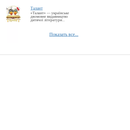
Талант
«Талант» — українське
двомовне видавництво
дитячої літератури...
Показать все...