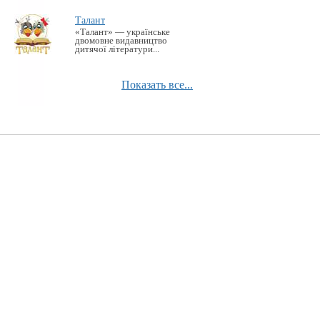
Талант
«Талант» — українське
двомовне видавництво
дитячої літератури...
Показать все...