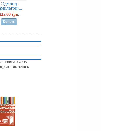
Эдмонд
амильтон:...
225.00 грн.
о поля является
предназначено к