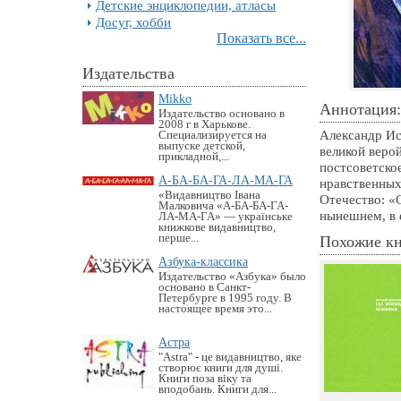
Детские энциклопедии, атласы
Досуг, хобби
Показать все...
Издательства
Mikko
Аннотация:
Издательство основано в
2008 г в Харькове.
Александр Ис
Специализируется на
выпуске детской,
великой веро
прикладной,...
постсоветско
А-БА-БА-ГА-ЛА-МА-ГА
нравственных 
«Видавництво Івана
Отечество: «
Малковича «А-БА-БА-ГА-
нынешнем, в 
ЛА-МА-ГА» — українське
книжкове видавництво,
перше...
Похожие к
Азбука-классика
Издательство «Азбука» было
основано в Санкт-
Петербурге в 1995 году. В
настоящее время это...
Астра
"Astra" - це видавництво, яке
створює книги для душі.
Книги поза віку та
вподобань. Книги для...