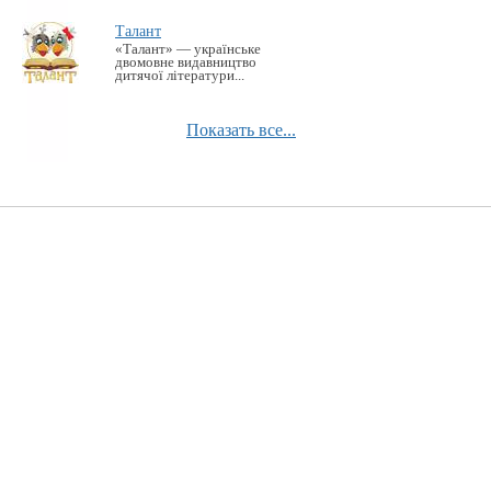
Талант
«Талант» — українське
двомовне видавництво
дитячої літератури...
Показать все...