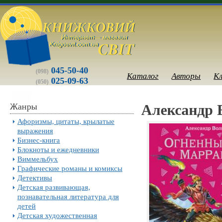
045-50-40
(098)
Каталог
Авторы
К
025-09-63
(050)
Жанры
Александр 
Афоризмы, цитаты, крылатые
выражения
Бизнес-книга
Блокноты и ежедневники
Виммельбух
Графические романы и комиксы
Детективы
Детская развивающая,
познавательная литература для
детей
Детская художественная