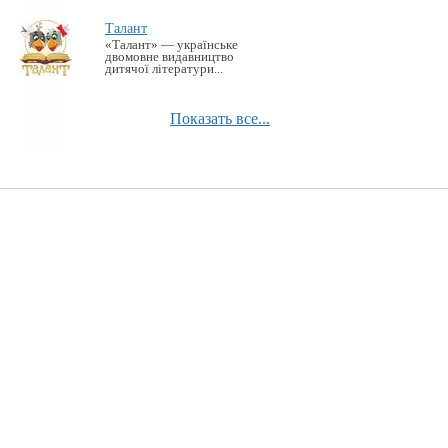
Талант
«Талант» — українське
двомовне видавництво
дитячої літератури...
Показать все...