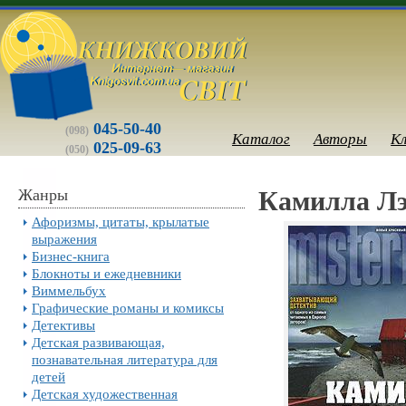
045-50-40
(098)
Каталог
Авторы
К
025-09-63
(050)
Жанры
Камилла Лэ
Афоризмы, цитаты, крылатые
выражения
Бизнес-книга
Блокноты и ежедневники
Виммельбух
Графические романы и комиксы
Детективы
Детская развивающая,
познавательная литература для
детей
Детская художественная