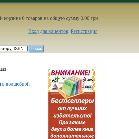
й корзине 0 товаров на общую сумму 0.00 грн
Вход для клиентов
.
Регистрация
.
ни
 в волшебной