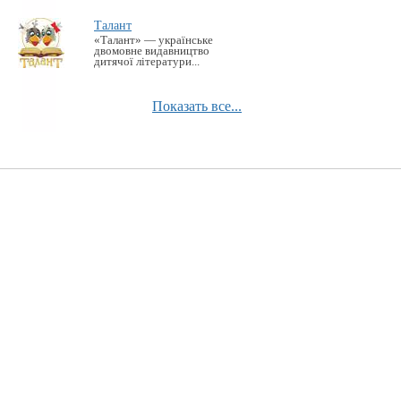
Талант
«Талант» — українське
двомовне видавництво
дитячої літератури...
Показать все...