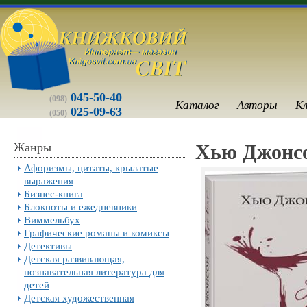
045-50-40
(098)
Каталог
Авторы
К
025-09-63
(050)
Жанры
Хью Джонсо
Афоризмы, цитаты, крылатые
выражения
Бизнес-книга
Блокноты и ежедневники
Виммельбух
Графические романы и комиксы
Детективы
Детская развивающая,
познавательная литература для
детей
Детская художественная