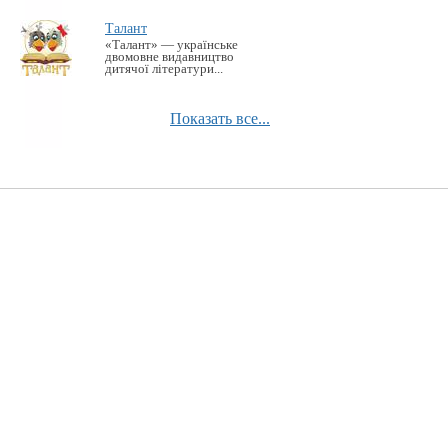
Талант
«Талант» — українське
двомовне видавництво
дитячої літератури...
Показать все...